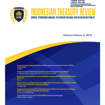
Sidebar