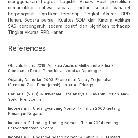
menggunakan Regresi Logistik Binary. Hasil penelitian
menunjukkan bahwa secara simultan seluruh variabel
berpengaruh signifikan terhadap Tingkat Akurasi RPD
Harian. Secara parsial, Kualitas SDM dan Kinerja Aplikasi
SAS berpengaruh secara positif dan signifikan terhadap
Tingkat Akurasi RPD Harian.
References
Ghozali, Imam. 2016. Aplikasi Analisis Multivariete Edisi 8.
Semarang : Badan Penerbit Universitas Diponegoro.
Gujarati, Damodar. 2003. Ekonometri Dasar, Terjemahan
(Sumarno Zain, Penerjemah). Jakarta : Erlangga.
Hair et al. (2010). Multivariate Data Analysis, Seventh Edition. New
York : Prentice Hall.
Indonesia, R. Undang-undang Nomor 17 Tahun 2003 tentang
Keuangan Negara.
Indonesia, R. Undang-Undang Nomor 1 Tahun 2004 tentang
Perbendaharaan Negara.
Indonesia, R. Undang-Undang Nomor 18 Tahun 2016 tentang